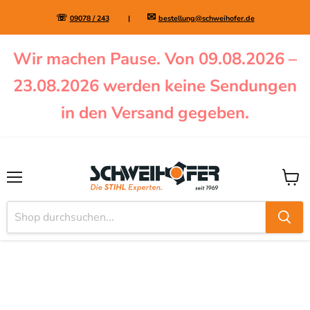
✉
☏
09078 / 243
|
bestellung@schweihofer.de
Wir machen Pause. Von 09.08.2026 –
23.08.2026 werden keine Sendungen
in den Versand gegeben.
Menü
Waren