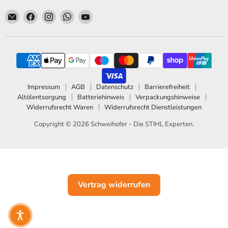
Email Schweihofer - Die STIHL Experten.
Finden Sie uns auf Facebook
Finden Sie uns auf Instagram
Finden Sie uns auf WhatsApp
Finden Sie uns auf YouTube
Impressum
AGB
Datenschutz
Barrierefreiheit
Altölentsorgung
Batteriehinweis
Verpackungshinweise
Widerrufsrecht Waren
Widerrufsrecht Dienstleistungen
Copyright © 2026 Schweihofer - Die STIHL Experten.
Vertrag widerrufen