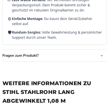
🌱
Verpackungsmüll. Dein Produkt kommt sicher &
geschützt im robusten Originalkarton zu dir.
⚙️
Einfache Montage:
Du baust dein Gerät/Zubehör
selbst auf.
🛡️
Rundum-Sorglos:
Volle Gewährleistung & persönlicher
Support durch unser Team.
Fragen zum Produkt?
WEITERE INFORMATIONEN ZU
STIHL STAHLROHR LANG
ABGEWINKELT 1,08 M