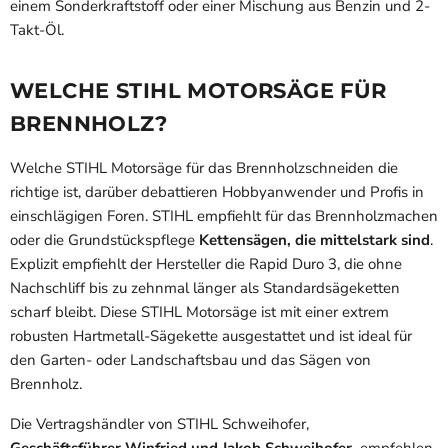
einem Sonderkraftstoff oder einer Mischung aus Benzin und 2-
Takt-Öl
.
WELCHE STIHL MOTORSÄGE FÜR
BRENNHOLZ?
Welche
STIHL
Motorsäge für das Brennholzschneiden die
richtige ist, darüber debattieren Hobbyanwender und Profis in
einschlägigen Foren. STIHL empfiehlt für das Brennholzmachen
oder die Grundstückspflege
Kettensägen, die mittelstark sind
.
Explizit empfiehlt der Hersteller die Rapid Duro 3, die ohne
Nachschliff bis zu zehnmal länger als Standardsägeketten
scharf bleibt. Diese STIHL Motorsäge ist mit einer extrem
robusten Hartmetall-Sägekette ausgestattet und ist ideal für
den Garten- oder Landschaftsbau und das Sägen von
Brennholz.
Die Vertragshändler von STIHL Schweihofer,