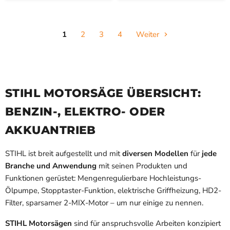
1
2
3
4
Weiter
STIHL MOTORSÄGE ÜBERSICHT:
BENZIN-, ELEKTRO- ODER
AKKUANTRIEB
STIHL ist breit aufgestellt und mit
diversen
Modellen
für
jede
Branche und Anwendung
mit seinen Produkten und
Funktionen gerüstet:
Mengenregulierbare Hochleistungs-
Ölpumpe, Stopptaster-Funktion, elektrische Griffheizung, HD2-
Filter, sparsamer 2-MIX-Motor – um nur einige zu nennen.
STIHL Motorsägen
sind für anspruchsvolle Arbeiten konzipiert