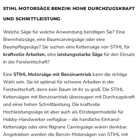
STIHL MOTORSÄGE BENZIN: HOHE DURCHZUGSKRAFT
UND SCHNITTLEISTUNG
Welche Säge für welche Anwendung benötigen Sie? Eine
Brennholzsäge, eine Baumcarvingsäge oder eine
Baumpflegesäge? Sie suchen eine Kettensäge von STIHL für
kraftvolle Arbeiten,
eine
leistungsstarke Säge
für den Einsatz
in der Forstwirtschaft?
Eine
STIHL Motorsäge mit Benzinantrieb
kann die richtige
Wahl sein. Sie ist optimal für schwere Arbeiten in der
Forstwirtschaft, denn kein Baum ist ihr zu groß. Die STIHL
Kettensägen mit Benzinantrieb überzeugen mit Durchzugskraft
und einer hohen Schnittleistung. Die kraftvolle
Hochleistungssäge ist aber auch als Einsteigermodelle für
Hobby-Handwerker verfügbar – die handliche
Einhand-
Kettensäge
oder eine filigrane Carvingsäge wären denkbar.
Angetrieben werden die Benzin-Motorsägen von STIHL mit