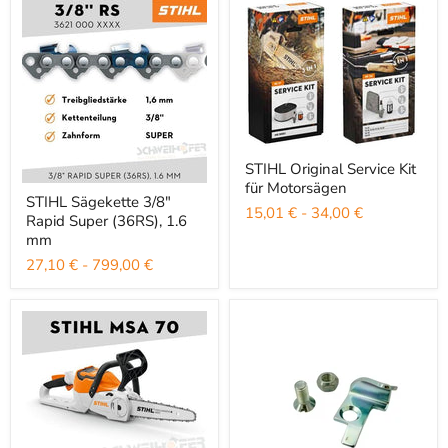
STIHL Original Service Kit für M
STIHL Original Service Kit
für Motorsägen
STIHL Sägekette 3/8" Rapid Super (36RS), 1.6 mm
STIHL Sägekette 3/8"
15,01 €
-
34,00 €
Rapid Super (36RS), 1.6
mm
27,10 €
-
799,00 €