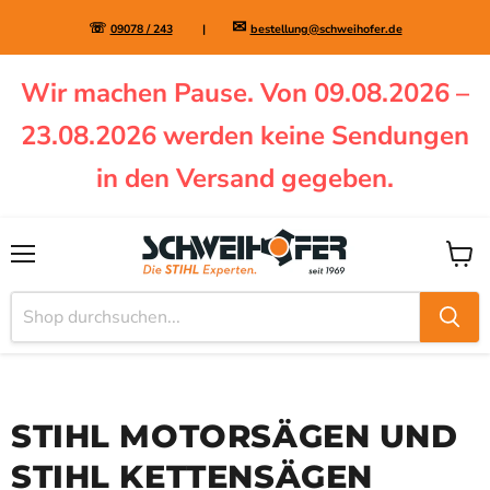
✉
☏
09078 / 243
|
bestellung@schweihofer.de
Wir machen Pause. Von 09.08.2026 –
23.08.2026 werden keine Sendungen
in den Versand gegeben.
Menü
Waren
STIHL MOTORSÄGEN UND
STIHL KETTENSÄGEN