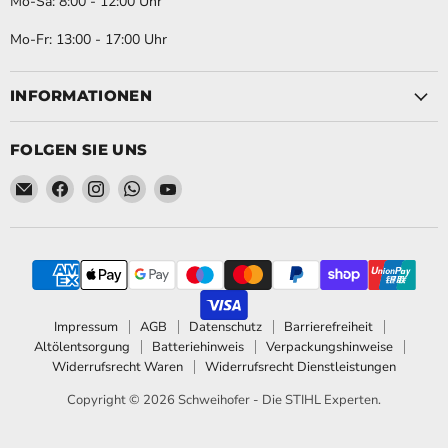
Mo-Sa: 8:00 - 12:00 Uhr
Mo-Fr: 13:00 - 17:00 Uhr
INFORMATIONEN
FOLGEN SIE UNS
Email Schweihofer - Die STIHL Experten.
Finden Sie uns auf Facebook
Finden Sie uns auf Instagram
Finden Sie uns auf WhatsApp
Finden Sie uns auf YouTube
Impressum
AGB
Datenschutz
Barrierefreiheit
Altölentsorgung
Batteriehinweis
Verpackungshinweise
Widerrufsrecht Waren
Widerrufsrecht Dienstleistungen
Copyright © 2026 Schweihofer - Die STIHL Experten.