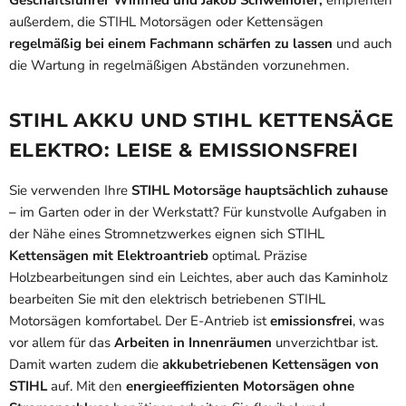
Geschäftsführer Winfried und Jakob Schweihofer,
empfehlen
außerdem, die STIHL Motorsägen oder Kettensägen
regelmäßig bei einem Fachmann schärfen zu lassen
und auch
die Wartung in regelmäßigen Abständen vorzunehmen.
STIHL AKKU UND STIHL KETTENSÄGE
ELEKTRO: LEISE & EMISSIONSFREI
Sie verwenden Ihre
STIHL Motorsäge hauptsächlich zuhause
–
im Garten oder in der Werkstatt? Für kunstvolle Aufgaben in
der Nähe eines Stromnetzwerkes eignen sich STIHL
Kettensägen mit Elektroantrieb
optimal. Präzise
Holzbearbeitungen sind ein Leichtes, aber auch das Kaminholz
bearbeiten Sie mit den elektrisch betriebenen STIHL
Motorsägen komfortabel. Der E-Antrieb ist
emissionsfrei
, was
vor allem für das
Arbeiten in Innenräumen
unverzichtbar ist.
Damit warten zudem die
akkubetriebenen Kettensägen von
STIHL
auf. Mit den
energieeffizienten Motorsägen ohne