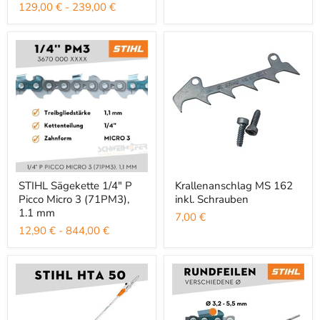
129,00 €
-
239,00 €
STIHL Sägekette 1/4" P Picco Micro 3 (71PM3), 1.1 mm
Krallenanschlag MS 162 inkl. Sc
STIHL Sägekette 1/4" P
Krallenanschlag MS 162
Picco Micro 3 (71PM3),
inkl. Schrauben
1.1 mm
7,00 €
12,90 €
-
844,00 €