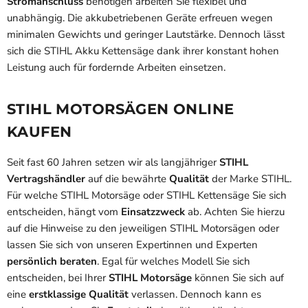
Stromanschluss
benötigen arbeiten Sie flexibel und
unabhängig. Die akkubetriebenen Geräte erfreuen wegen
minimalen Gewichts und geringer Lautstärke. Dennoch lässt
sich die STIHL Akku Kettensäge dank ihrer konstant hohen
Leistung auch für fordernde Arbeiten einsetzen.
STIHL
MOTORSÄGEN ONLINE
KAUFEN
Seit fast 60 Jahren setzen wir a
ls langjähriger
STIHL
Vertragshändler
auf die bewährte
Qualität
der Marke STIHL.
Für welche STIHL Motorsäge oder STIHL Kettensäge Sie sich
entscheiden, hängt vom
Einsatzzweck
ab. Achten Sie hierzu
auf die Hinweise zu den jeweiligen STIHL Motorsägen oder
lassen Sie sich von unseren Expertinnen und Experten
persönlich beraten
. Egal für welches Modell Sie sich
entscheiden, bei Ihrer
STIHL Motorsäge
können Sie sich auf
eine
erstklassige Qualität
verlassen. Dennoch kann es