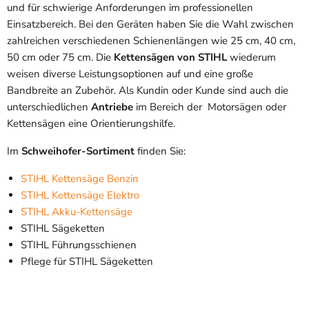
und für schwierige Anforderungen im professionellen
Einsatzbereich.
Bei den Geräten haben Sie die Wahl zwischen
zahlreichen verschiedenen Schienenlängen wie 25 cm, 40 cm,
50 cm oder 75 cm.
Die
Kettensägen von STIHL
wiederum
weisen diverse Leistungsoptionen auf und eine große
Bandbreite an Zubehör.
Als Kundin oder Kunde sind auch die
unterschiedlichen
Antriebe
im Bereich der Motorsägen oder
Kettensägen eine Orientierungshilfe.
Im
Schweihofer-Sortiment
finden Sie:
STIHL Kettensäge Benzin
STIHL Kettensäge Elektro
STIHL Akku-Kettensäge
STIHL Sägeketten
STIHL Führungsschienen
Pflege für STIHL Sägeketten