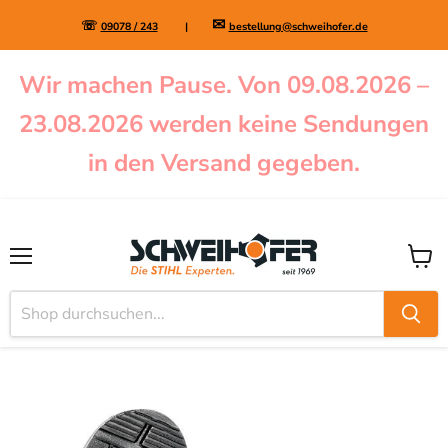
✉
☏
09078 / 243
|
bestellung@schweihofer.de
Wir machen Pause. Von 09.08.2026 –
23.08.2026 werden keine Sendungen
in den Versand gegeben.
Menü
Waren