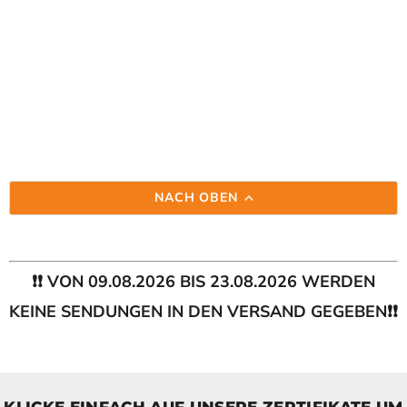
NACH OBEN
❗❗ VON 09.08.2026 BIS 23.08.2026 WERDEN
KEINE SENDUNGEN IN DEN VERSAND GEGEBEN❗❗
KLICKE EINFACH AUF UNSERE ZERTIFIKATE UM