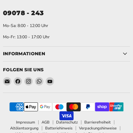
09078 - 243
Mo-Sa: 8:00 - 12:00 Uhr
Mo-Fr: 13:00 - 17:00 Uhr
INFORMATIONEN
FOLGEN SIE UNS
Email Schweihofer - Die STIHL Experten.
Finden Sie uns auf Facebook
Finden Sie uns auf Instagram
Finden Sie uns auf WhatsApp
Finden Sie uns auf YouTube
Impressum
AGB
Datenschutz
Barrierefreiheit
Altölentsorgung
Batteriehinweis
Verpackungshinweise