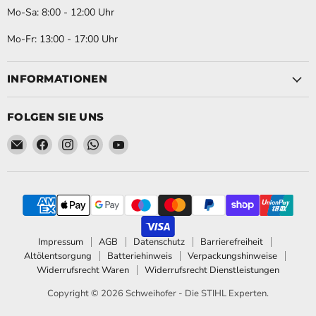
Mo-Sa: 8:00 - 12:00 Uhr
Mo-Fr: 13:00 - 17:00 Uhr
INFORMATIONEN
FOLGEN SIE UNS
Email Schweihofer - Die STIHL Experten.
Finden Sie uns auf Facebook
Finden Sie uns auf Instagram
Finden Sie uns auf WhatsApp
Finden Sie uns auf YouTube
Impressum
AGB
Datenschutz
Barrierefreiheit
Altölentsorgung
Batteriehinweis
Verpackungshinweise
Widerrufsrecht Waren
Widerrufsrecht Dienstleistungen
Copyright © 2026 Schweihofer - Die STIHL Experten.