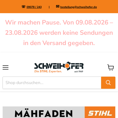
✉
☏
09078 / 243
|
bestellung@schweihofer.de
Wir machen Pause. Von 09.08.2026 –
23.08.2026 werden keine Sendungen
in den Versand gegeben.
Menü
Waren