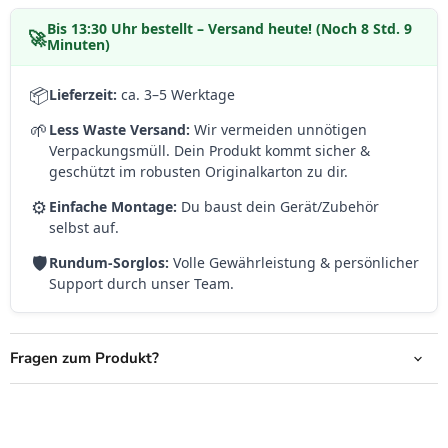
Bis
13:30 Uhr
bestellt – Versand heute! (Noch 8 Std. 9
🚀
Minuten)
📦
Lieferzeit:
ca. 3–5 Werktage
🌱
Less Waste Versand:
Wir vermeiden unnötigen
Verpackungsmüll. Dein Produkt kommt sicher &
geschützt im robusten Originalkarton zu dir.
⚙️
Einfache Montage:
Du baust dein Gerät/Zubehör
selbst auf.
🛡️
Rundum-Sorglos:
Volle Gewährleistung & persönlicher
Support durch unser Team.
Fragen zum Produkt?