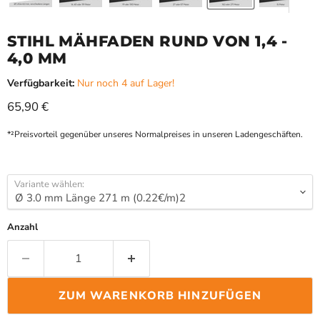
STIHL MÄHFADEN RUND VON 1,4 -
4,0 MM
Verfügbarkeit:
Nur noch 4 auf Lager!
Aktueller Preis
65,90 €
*²Preisvorteil gegenüber unseres Normalpreises in unseren Ladengeschäften.
Variante wählen:
Anzahl
ZUM WARENKORB HINZUFÜGEN