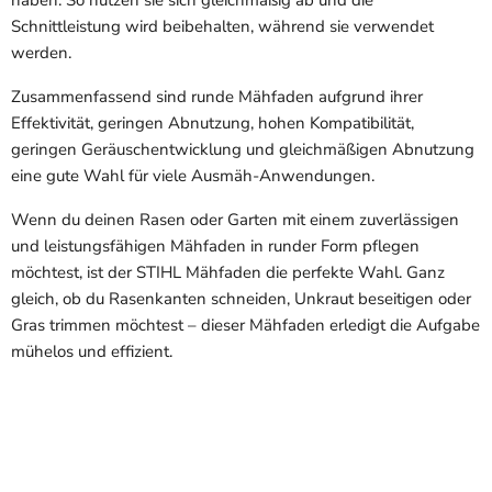
haben. So nutzen sie sich gleichmäßig ab und die
Schnittleistung wird beibehalten, während sie verwendet
werden.
Zusammenfassend sind runde Mähfaden aufgrund ihrer
Effektivität, geringen Abnutzung, hohen Kompatibilität,
geringen Geräuschentwicklung und gleichmäßigen Abnutzung
eine gute Wahl für viele Ausmäh-Anwendungen.
Wenn du deinen Rasen oder Garten mit einem zuverlässigen
und leistungsfähigen Mähfaden in runder Form pflegen
möchtest, ist der STIHL Mähfaden die perfekte Wahl. Ganz
gleich, ob du Rasenkanten schneiden, Unkraut beseitigen oder
Gras trimmen möchtest – dieser Mähfaden erledigt die Aufgabe
mühelos und effizient.