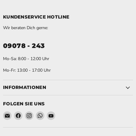
KUNDENSERVICE HOTLINE
Wir beraten Dich gerne:
09078 - 243
Mo-Sa: 8:00 - 12:00 Uhr
Mo-Fr: 13:00 - 17:00 Uhr
INFORMATIONEN
FOLGEN SIE UNS
Email Schweihofer - Die STIHL Experten.
Finden Sie uns auf Facebook
Finden Sie uns auf Instagram
Finden Sie uns auf WhatsApp
Finden Sie uns auf YouTube