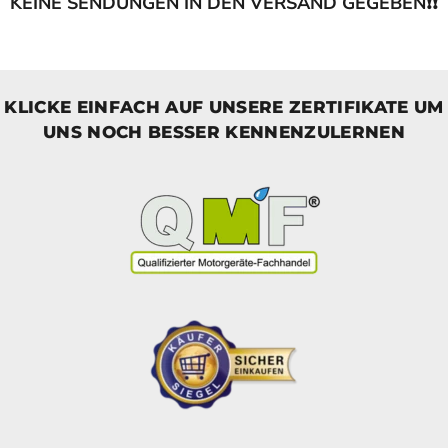
KEINE SENDUNGEN IN DEN VERSAND GEGEBEN❗❗
KLICKE EINFACH AUF UNSERE ZERTIFIKATE UM
UNS NOCH BESSER KENNENZULERNEN