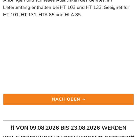
Anbringen und schnelles Ausklinken des Gerätes. Im
Lieferumfang enthalten bei HT 103 und HT 133. Geeignet für
HT 101, HT 131, HTA 85 und HLA 85.
NACH OBEN
❗❗ VON 09.08.2026 BIS 23.08.2026 WERDEN