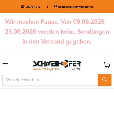
✉
☏
09078 / 243
|
bestellung@schweihofer.de
Wir machen Pause. Von 09.08.2026 –
23.08.2026 werden keine Sendungen
in den Versand gegeben.
Menü
Waren