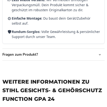
🌱
Verpackungsmüll. Dein Produkt kommt sicher &
geschützt im robusten Originalkarton zu dir.
⚙️
Einfache Montage:
Du baust dein Gerät/Zubehör
selbst auf.
🛡️
Rundum-Sorglos:
Volle Gewährleistung & persönlicher
Support durch unser Team.
Fragen zum Produkt?
WEITERE INFORMATIONEN ZU
STIHL GESICHTS- & GEHÖRSCHUTZ
FUNCTION GPA 24