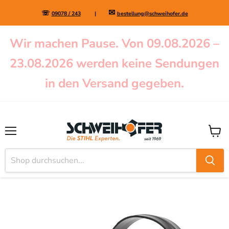
✉
☏
09078 / 243
|
bestellung@schweihofer.de
Wir machen Pause. Von 09.08.2026 –
23.08.2026 werden keine Sendungen
in den Versand gegeben.
Menü
Waren