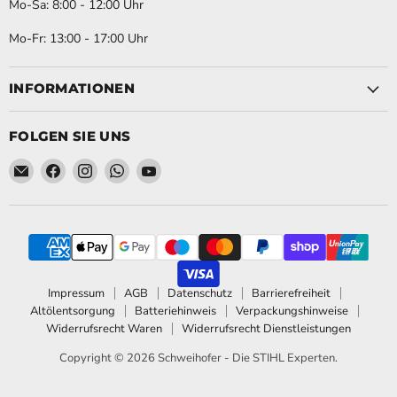
Mo-Sa: 8:00 - 12:00 Uhr
Mo-Fr: 13:00 - 17:00 Uhr
INFORMATIONEN
FOLGEN SIE UNS
Email Schweihofer - Die STIHL Experten.
Finden Sie uns auf Facebook
Finden Sie uns auf Instagram
Finden Sie uns auf WhatsApp
Finden Sie uns auf YouTube
Impressum
AGB
Datenschutz
Barrierefreiheit
Altölentsorgung
Batteriehinweis
Verpackungshinweise
Widerrufsrecht Waren
Widerrufsrecht Dienstleistungen
Copyright © 2026 Schweihofer - Die STIHL Experten.