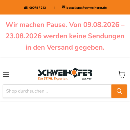
✉
☏
09078 / 243
|
bestellung@schweihofer.de
Wir machen Pause. Von 09.08.2026 –
23.08.2026 werden keine Sendungen
in den Versand gegeben.
Menü
Waren