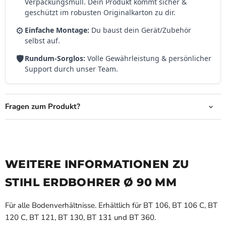
Verpackungsmüll. Dein Produkt kommt sicher &
geschützt im robusten Originalkarton zu dir.
⚙️
Einfache Montage:
Du baust dein Gerät/Zubehör
selbst auf.
🛡️
Rundum-Sorglos:
Volle Gewährleistung & persönlicher
Support durch unser Team.
Fragen zum Produkt?
WEITERE INFORMATIONEN ZU
STIHL ERDBOHRER Ø 90 MM
Für alle Bodenverhältnisse. Erhältlich für BT 106, BT 106 C, BT
120 C, BT 121, BT 130, BT 131 und BT 360.