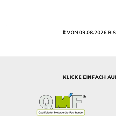
❗❗ VON 09.08.2026 B
KLICKE EINFACH A