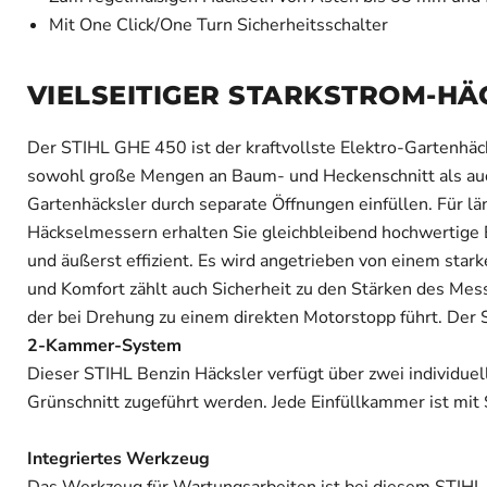
Mit One Click/One Turn Sicherheitsschalter
VIELSEITIGER STARKSTROM-HÄ
Der STIHL GHE 450 ist der kraftvollste Elektro-Gartenhäck
sowohl große Mengen an Baum- und Heckenschnitt als auch
Gartenhäcksler durch separate Öffnungen einfüllen. Für 
Häckselmessern erhalten Sie gleichbleibend hochwertige 
und äußerst effizient. Es wird angetrieben von einem stark
und Komfort zählt auch Sicherheit zu den Stärken des Mess
der bei Drehung zu einem direkten Motorstopp führt. Der 
2-Kammer-System
Dieser STIHL Benzin Häcksler verfügt über zwei individue
Grünschnitt zugeführt werden. Jede Einfüllkammer ist mit
Integriertes Werkzeug