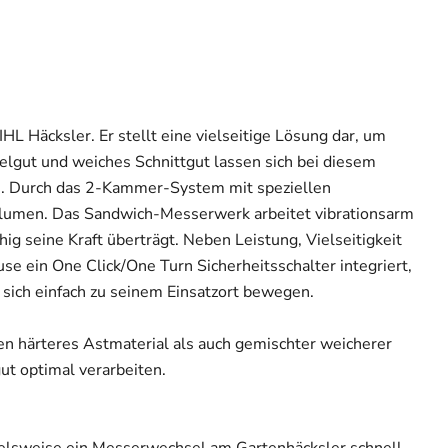
L Häcksler. Er stellt eine vielseitige Lösung dar, um
lgut und weiches Schnittgut lassen sich bei diesem
en. Durch das 2-Kammer-System mit speziellen
 Blumen. Das Sandwich-Messerwerk arbeitet vibrationsarm
ig seine Kraft überträgt. Neben Leistung, Vielseitigkeit
e ein One Click/One Turn Sicherheitsschalter integriert,
 sich einfach zu seinem Einsatzort bewegen.
en härteres Astmaterial als auch gemischter weicherer
ut optimal verarbeiten.