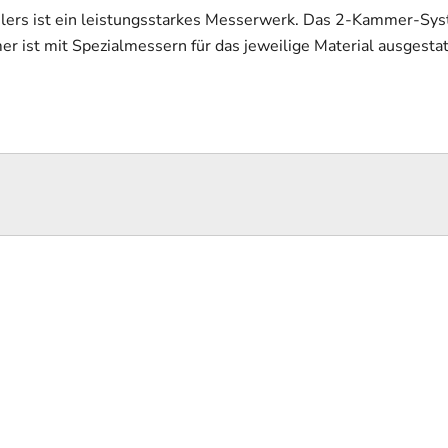
ers ist ein leistungsstarkes Messerwerk. Das 2-Kammer-Syst
 ist mit Spezialmessern für das jeweilige Material ausgestat