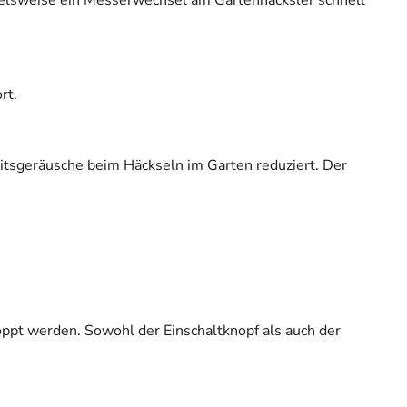
ielsweise ein Messerwechsel am Gartenhäcksler schnell
rt.
itsgeräusche beim Häckseln im Garten reduziert. Der
ppt werden. Sowohl der Einschaltknopf als auch der