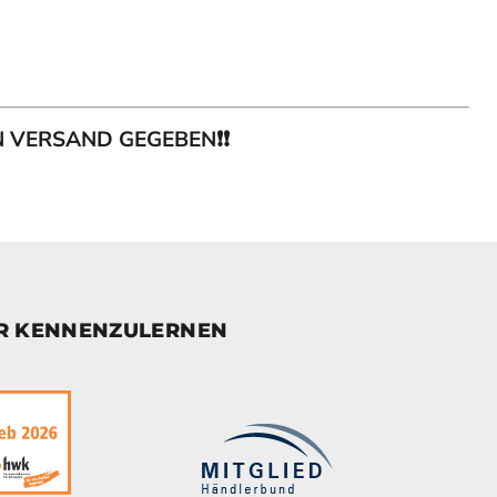
EN VERSAND GEGEBEN❗❗
ER KENNENZULERNEN