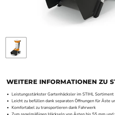
WEITERE INFORMATIONEN ZU S
Leistungsstärkster Gartenhäcksler im STIHL Sortiment
Leicht zu befüllen dank separaten Öffnungen für Äste u
Komfortabel zu transportieren dank Fahrwerk
Zum regelmäßigen Häckseln von Ästen bis 55 mm und f