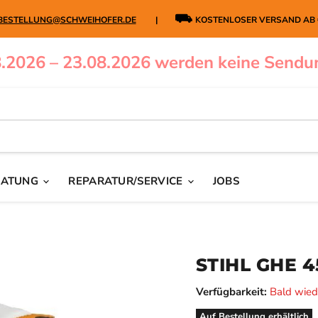
⛟
BESTELLUNG@SCHWEIHOFER.DE
|
KOSTENLOSER VERSAND AB
.2026 – 23.08.2026 werden keine Sendu
RATUNG
REPARATUR/SERVICE
JOBS
STIHL GHE 
Verfügbarkeit:
Bald wied
Auf Bestellung erhältlich