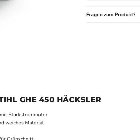
Fragen zum Produkt?
TIHL GHE 450 HÄCKSLER
 mit Starkstrommotor
nd weiches Material
ür Grünschnitt