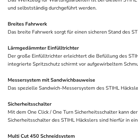
Das Werkzeug für Wartungsarbeiten ist bei diesem STIHL 
und selbstständig durchgeführt werden.
Breites Fahrwerk
Das breite Fahrwerk sorgt für einen sicheren Stand des ST
Lärmgedämmter Einfülltrichter
Der große Einfülltrichter erleichtert die Befüllung des 
integrierte Spritzschutz schirmt vor aufgewirbeltem Schmu
Messersystem mit Sandwichbauweise
Das spezielle Sandwich-Messersystem des STIHL Häckslers 
Sicherheitsschalter
Mit dem One Click / One Turn Sicherheitsschalter kann de
Sicherheitsschalter des STIHL Häckslers sind hierfür in ei
Multi Cut 450 Schneidsystem