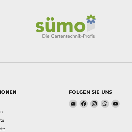
IONEN
FOLGEN SIE UNS
Email Schweihofer - Die ST
Finden Sie uns auf Fa
Finden Sie uns a
Finden Sie
Finden
en
te
ote