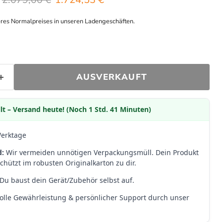
eres Normalpreises in unseren Ladengeschäften.
AUSVERKAUFT
lt – Versand heute! (Noch 1 Std. 41 Minuten)
Werktage
d:
Wir vermeiden unnötigen Verpackungsmüll. Dein Produkt
hützt im robusten Originalkarton zu dir.
Du baust dein Gerät/Zubehör selbst auf.
olle Gewährleistung & persönlicher Support durch unser