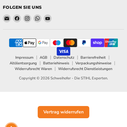
FOLGEN SIE UNS
Email Schweihofer - Die STIHL Experten.
Finden Sie uns auf Facebook
Finden Sie uns auf Instagram
Finden Sie uns auf WhatsApp
Finden Sie uns auf YouTube
Impressum
AGB
Datenschutz
Barrierefreiheit
Altölentsorgung
Batteriehinweis
Verpackungshinweise
Widerrufsrecht Waren
Widerrufsrecht Dienstleistungen
Copyright © 2026 Schweihofer - Die STIHL Experten.
Vertrag widerrufen