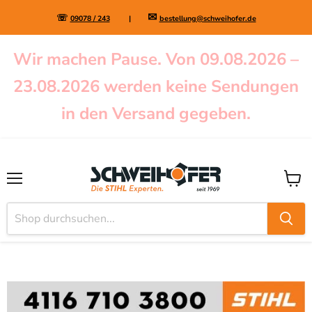
✉
☏
09078 / 243
|
bestellung@schweihofer.de
Wir machen Pause. Von 09.08.2026 –
23.08.2026 werden keine Sendungen
in den Versand gegeben.
Menü
Waren