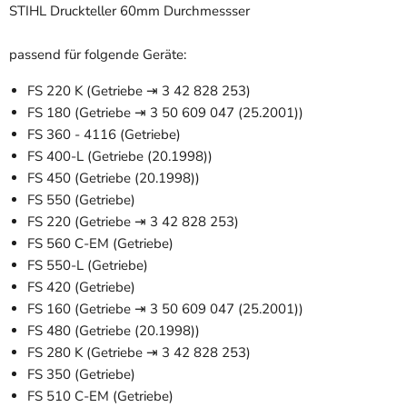
STIHL Druckteller 60mm Durchmessser
passend für folgende Geräte:
FS 220 K (Getriebe ⇥ 3 42 828 253)
FS 180 (Getriebe ⇥ 3 50 609 047 (25.2001))
FS 360 - 4116 (Getriebe)
FS 400-L (Getriebe (20.1998))
FS 450 (Getriebe (20.1998))
FS 550 (Getriebe)
FS 220 (Getriebe ⇥ 3 42 828 253)
FS 560 C-EM (Getriebe)
FS 550-L (Getriebe)
FS 420 (Getriebe)
FS 160 (Getriebe ⇥ 3 50 609 047 (25.2001))
FS 480 (Getriebe (20.1998))
FS 280 K (Getriebe ⇥ 3 42 828 253)
FS 350 (Getriebe)
FS 510 C-EM (Getriebe)