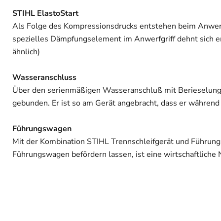
STIHL ElastoStart
Als Folge des Kompressionsdrucks entstehen beim Anwerfe
spezielles Dämpfungselement im Anwerfgriff dehnt sich en
ähnlich)
Wasseranschluss
Über den serienmäßigen Wasseranschluß mit Berieselungs
gebunden. Er ist so am Gerät angebracht, dass er während d
Führungswagen
Mit der Kombination STIHL Trennschleifgerät und Führungs
Führungswagen befördern lassen, ist eine wirtschaftliche 