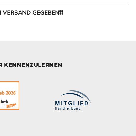
EN VERSAND GEGEBEN❗❗
ER KENNENZULERNEN