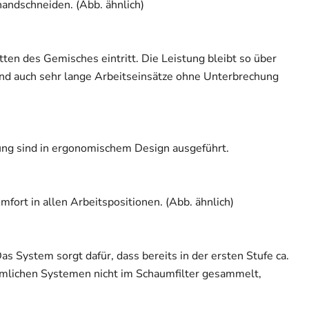
andschneiden. (Abb. ähnlich)
ten des Gemisches eintritt. Die Leistung bleibt so über
ind auch sehr lange Arbeitseinsätze ohne Unterbrechung
ung sind in ergonomischem Design ausgeführt.
ort in allen Arbeitspositionen. (Abb. ähnlich)
Das System sorgt dafür, dass bereits in der ersten Stufe ca.
mmlichen Systemen nicht im Schaumfilter gesammelt,