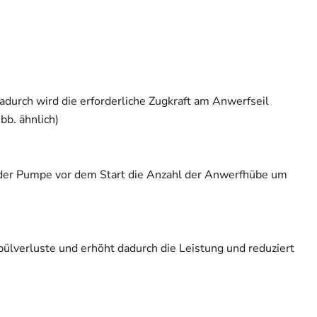
durch wird die erforderliche Zugkraft am Anwerfseil
b. ähnlich)
n der Pumpe vor dem Start die Anzahl der Anwerfhübe um
ülverluste und erhöht dadurch die Leistung und reduziert