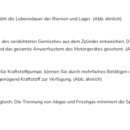
öht die Lebensdauer der Riemen und Lager. (Abb. ähnlich)
 des verdichteten Gemisches aus dem Zylinder entweichen. Da
 und das gesamte Anwerfsystem des Motorgerätes geschont. (Ab
elle Kraftstoffpumpe, können Sie durch mehrfaches Betätige
enügend Kraftstoff zur Verfügung. (Abb. ähnlich)
leich. Die Trennung von Abgas und Frischgas minimiert die Sp