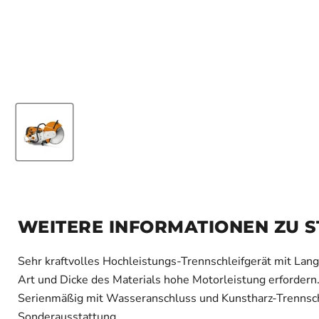
WEITERE INFORMATIONEN ZU ST
Sehr kraftvolles Hochleistungs-Trennschleifgerät mit Langz
Art und Dicke des Materials hohe Motorleistung erfordern
Serienmäßig mit Wasseranschluss und Kunstharz-Trennsc
Sonderausstattung.