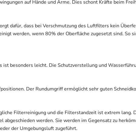
ingungen auf Hände und Arme. Dies schont Kräfte beim Freih
gt dafür, dass bei Verschmutzung des Luftfilters kein Überfet
reinigt werden, wenn 80% der Oberfläche zugesetzt sind. So s
ist besonders leicht. Die Schutzverstellung und Wasserführ
positionen. Der Rundumgriff ermöglicht sehr guten Schneidkomf
liche Filterreinigung und die Filterstandzeit ist extrem lang. 
ikel abgeschieden werden. Sie werden im Gegensatz zu herkö
ieder der Umgebungsluft zugeführt.