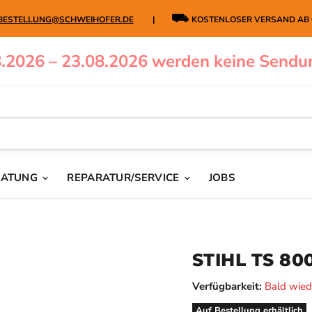
⛟
BESTELLUNG@SCHWEIHOFER.DE
|
KOSTENLOSER VERSAND AB
.2026 – 23.08.2026 werden keine Sendu
RATUNG
REPARATUR/SERVICE
JOBS
STIHL TS 80
Verfügbarkeit:
Bald wied
Auf Bestellung erhältlich