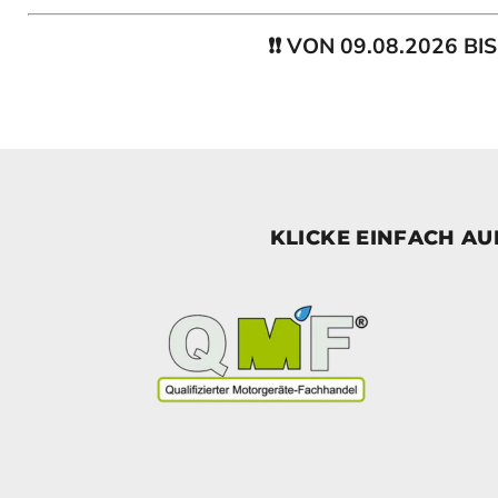
❗❗ VON 09.08.2026 B
KLICKE EINFACH A