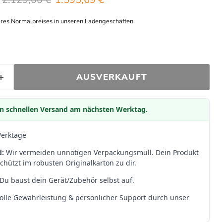
eres Normalpreises in unseren Ladengeschäften.
AUSVERKAUFT
den schnellen Versand am nächsten Werktag.
Werktage
d:
Wir vermeiden unnötigen Verpackungsmüll. Dein Produkt
hützt im robusten Originalkarton zu dir.
Du baust dein Gerät/Zubehör selbst auf.
olle Gewährleistung & persönlicher Support durch unser