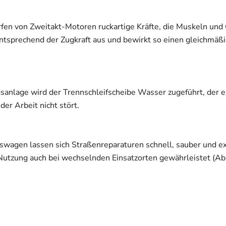
n von Zweitakt-Motoren ruckartige Kräfte, die Muskeln und Ge
tsprechend der Zugkraft aus und bewirkt so einen gleichmäßi
anlage wird der Trennschleifscheibe Wasser zugeführt, der 
er Arbeit nicht stört.
wagen lassen sich Straßenreparaturen schnell, sauber und ex
Nutzung auch bei wechselnden Einsatzorten gewährleistet (Abb