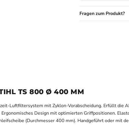
Fragen zum Produkt?
IHL TS 800 Ø 400 MM
eit-Luftfiltersystem mit Zyklon-Vorabscheidung. Erfüllt die A
. Ergonomisches Design mit optimierten Griffpositionen. Ela
hleifscheibe (Durchmesser 400 mm). Handgeführt oder mit d