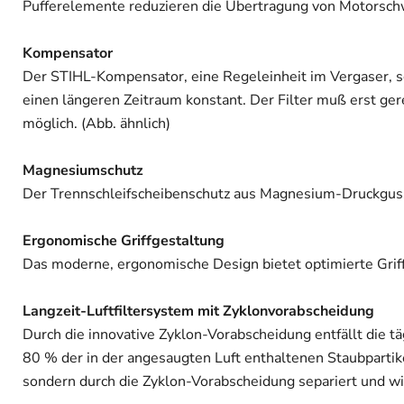
Pufferelemente reduzieren die Übertragung von Motorschw
Kompensator
Der STIHL-Kompensator, eine Regeleinheit im Vergaser, sor
einen längeren Zeitraum konstant. Der Filter muß erst ge
möglich. (Abb. ähnlich)
Magnesiumschutz
Der Trennschleifscheibenschutz aus Magnesium-Druckguss 
Ergonomische Griffgestaltung
Das moderne, ergonomische Design bietet optimierte Griff
Langzeit-Luftfiltersystem mit Zyklonvorabscheidung
Durch die innovative Zyklon-Vorabscheidung entfällt die täg
80 % der in der angesaugten Luft enthaltenen Staubpart
sondern durch die Zyklon-Vorabscheidung separiert und w