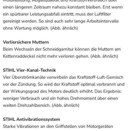
Motorleistung, Abgasqualität und Kraftstoffverbrauch über
einen längeren Zeitraum nahezu konstant bleiben. Erst wenn
ein spürbarer Leistungsabfall eintritt, muss der Luftfilter
gereinigt werden. So sind auch sehr lange Arbeitsintervalle
ohne Wartung möglich. (Abb. ähnlich)
Verliersichere Muttern
Beim Wechseln der Schneidgarnitur können die Muttern am
Kettenraddeckel nicht mehr verloren gehen. (Abb. ähnlich)
STIHL Vier-Kanal-Technik
Vier Überströmkanäle verwirbeln das Kraftstoff-Luft-Gemisch
vor der Zündung. So wird der Kraftstoff optimal verbrannt und
der Wirkungsgrad des Motors deutlich erhöht. Das Ergebnis:
weniger Verbrauch und ein hohes Drehmoment über einen
weiten Drehzahlbereich. (Abb. ähnlich)
STIHL Antivibrationssystem
Starke Vibrationen an den Griffstellen von Motorgeräten