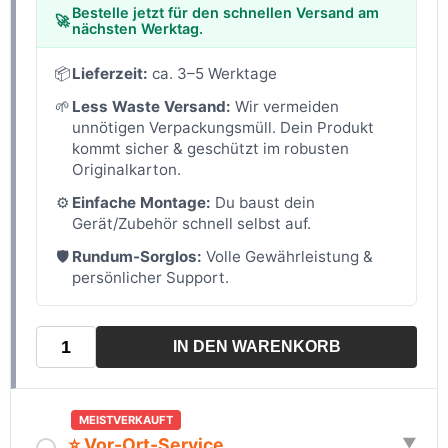
Bestelle jetzt für den schnellen Versand am
🚀
nächsten Werktag.
📦
Lieferzeit:
ca. 3–5 Werktage
🌱
Less Waste Versand:
Wir vermeiden
unnötigen Verpackungsmüll. Dein Produkt
kommt sicher & geschützt im robusten
Originalkarton.
⚙️
Einfache Montage:
Du baust dein
Gerät/Zubehör schnell selbst auf.
🛡️
Rundum-Sorglos:
Volle Gewährleistung &
persönlicher Support.
IN DEN WARENKORB
MEISTVERKAUFT
⭐ Vor-Ort-Service