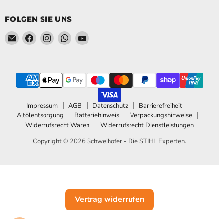
FOLGEN SIE UNS
Email Schweihofer - Die STIHL Experten.
Finden Sie uns auf Facebook
Finden Sie uns auf Instagram
Finden Sie uns auf WhatsApp
Finden Sie uns auf YouTube
Impressum
AGB
Datenschutz
Barrierefreiheit
Altölentsorgung
Batteriehinweis
Verpackungshinweise
Widerrufsrecht Waren
Widerrufsrecht Dienstleistungen
Copyright © 2026 Schweihofer - Die STIHL Experten.
Vertrag widerrufen