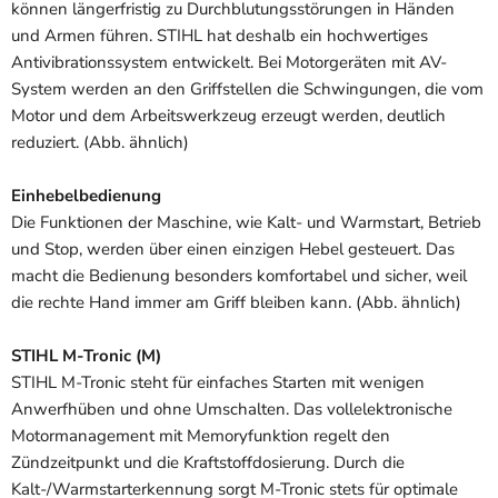
können längerfristig zu Durchblutungsstörungen in Händen
und Armen führen. STIHL hat deshalb ein hochwertiges
Antivibrationssystem entwickelt. Bei Motorgeräten mit AV-
System werden an den Griffstellen die Schwingungen, die vom
Motor und dem Arbeitswerkzeug erzeugt werden, deutlich
reduziert. (Abb. ähnlich)
Einhebelbedienung
Die Funktionen der Maschine, wie Kalt- und Warmstart, Betrieb
und Stop, werden über einen einzigen Hebel gesteuert. Das
macht die Bedienung besonders komfortabel und sicher, weil
die rechte Hand immer am Griff bleiben kann. (Abb. ähnlich)
STIHL M-Tronic (M)
STIHL M-Tronic steht für einfaches Starten mit wenigen
Anwerfhüben und ohne Umschalten. Das vollelektronische
Motormanagement mit Memoryfunktion regelt den
Zündzeitpunkt und die Kraftstoffdosierung. Durch die
Kalt-/Warmstarterkennung sorgt M-Tronic stets für optimale