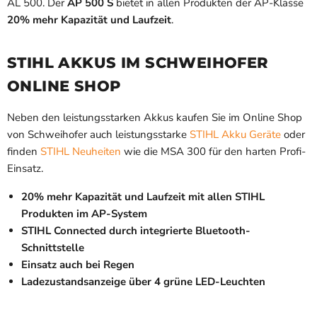
AL 500. Der
AP 500 S
bietet in allen Produkten der AP-Klasse
20% mehr Kapazität und Laufzeit
.
STIHL AKKUS IM SCHWEIHOFER
ONLINE SHOP
Neben den leistungsstarken Akkus kaufen Sie im Online Shop
von Schweihofer auch leistungsstarke
STIHL Akku Geräte
oder
finden
STIHL Neuheiten
wie die MSA 300 für den harten Profi-
Einsatz.
20% mehr Kapazität und Laufzeit mit allen STIHL
Produkten im AP-System
STIHL Connected durch integrierte Bluetooth-
Schnittstelle
Einsatz auch bei Regen
Ladezustandsanzeige über 4 grüne LED-Leuchten