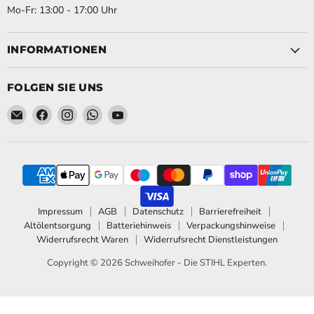
Mo-Fr: 13:00 - 17:00 Uhr
INFORMATIONEN
FOLGEN SIE UNS
Email Schweihofer - Die STIHL Experten.
Finden Sie uns auf Facebook
Finden Sie uns auf Instagram
Finden Sie uns auf WhatsApp
Finden Sie uns auf YouTube
Impressum
AGB
Datenschutz
Barrierefreiheit
Altölentsorgung
Batteriehinweis
Verpackungshinweise
Widerrufsrecht Waren
Widerrufsrecht Dienstleistungen
Copyright © 2026 Schweihofer - Die STIHL Experten.