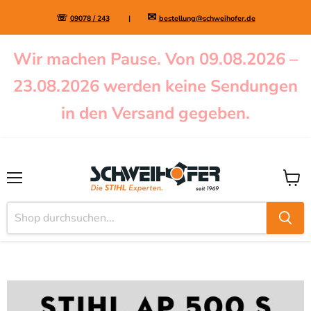
✉
☏
09078 / 243
|
bestellung@schweihofer.de
Wir machen Pause. Von 09.08.2026 –
23.08.2026 werden keine Sendungen
in den Versand gegeben.
Menü
Waren