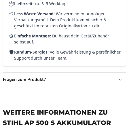
📦
Lieferzeit:
ca. 3–5 Werktage
🌱
Less Waste Versand:
Wir vermeiden unnötigen
Verpackungsmüll. Dein Produkt kommt sicher &
geschützt im robusten Originalkarton zu dir.
⚙️
Einfache Montage:
Du baust dein Gerät/Zubehör
selbst auf.
🛡️
Rundum-Sorglos:
Volle Gewährleistung & persönlicher
Support durch unser Team.
Fragen zum Produkt?
WEITERE INFORMATIONEN ZU
STIHL AP 500 S AKKUMULATOR