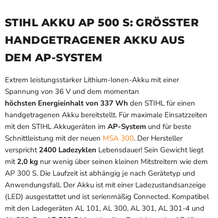
STIHL AKKU AP 500 S: GRÖSSTER H
ANDGETRAGENER AKKU AUS D
EM AP-SYSTEM
Extrem leistungsstarker Lithium-Ionen-Akku mit einer
Spannung von 36 V und dem momentan
höchsten Energieinhalt von 337 Wh
den STIHL für einen
handgetragenen Akku bereitstellt. Für maximale Einsatzzeiten
mit den STIHL Akkugeräten im
AP-System
und für beste
Schnittleistung mit der neuen
MSA 300
. Der Hersteller
verspricht
2400 Ladezyklen
Lebensdauer! Sein Gewicht liegt
mit
2,0 kg
nur wenig über seinen kleinen Mitstreitern wie dem
AP 300 S. Die Laufzeit ist abhängig je nach Gerätetyp und
Anwendungsfall. Der Akku ist mit einer Ladezustandsanzeige
(LED) ausgestattet und ist serienmäßig Connected. Kompatibel
mit den Ladegeräten AL 101, AL 300, AL 301, AL 301-4 und