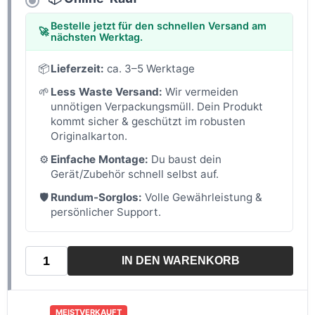
Bestelle jetzt für den schnellen Versand am
🚀
nächsten Werktag.
📦
Lieferzeit:
ca. 3–5 Werktage
🌱
Less Waste Versand:
Wir vermeiden
unnötigen Verpackungsmüll. Dein Produkt
kommt sicher & geschützt im robusten
Originalkarton.
⚙️
Einfache Montage:
Du baust dein
Gerät/Zubehör schnell selbst auf.
🛡️
Rundum-Sorglos:
Volle Gewährleistung &
persönlicher Support.
IN DEN WARENKORB
MEISTVERKAUFT