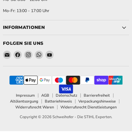
Mo-Fr: 13:00 - 17:00 Uhr
INFORMATIONEN
FOLGEN SIE UNS
Email Schweihofer - Die STIHL Experten.
Finden Sie uns auf Facebook
Finden Sie uns auf Instagram
Finden Sie uns auf WhatsApp
Finden Sie uns auf YouTube
Impressum
AGB
Datenschutz
Barrierefreiheit
Altölentsorgung
Batteriehinweis
Verpackungshinweise
Widerrufsrecht Waren
Widerrufsrecht Dienstleistungen
Copyright © 2026 Schweihofer - Die STIHL Experten.