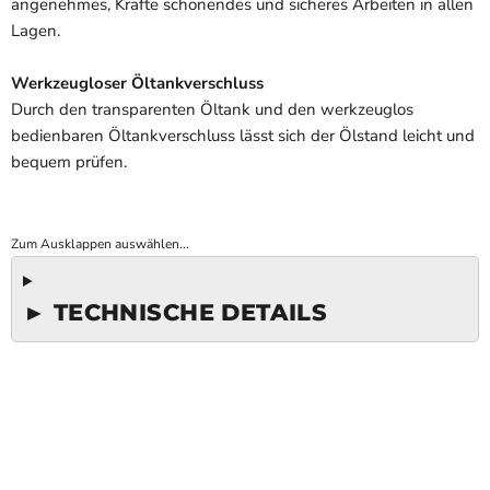
angenehmes, Kräfte schonendes und sicheres Arbeiten in allen
Lagen.
Werkzeugloser Öltankverschluss
Durch den transparenten Öltank und den werkzeuglos
bedienbaren Öltankverschluss lässt sich der Ölstand leicht und
bequem prüfen.
Zum Ausklappen auswählen...
► TECHNISCHE DETAILS