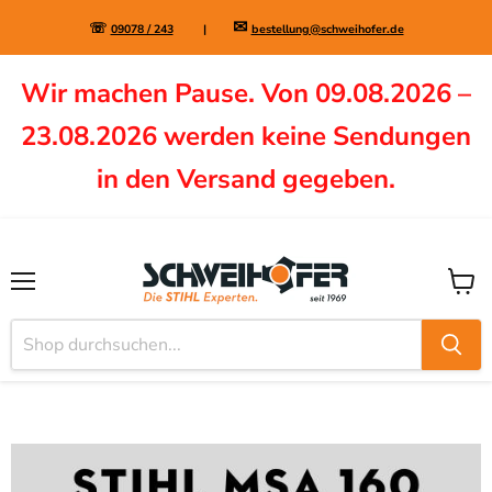
✉
☏
09078 / 243
|
bestellung@schweihofer.de
Wir machen Pause. Von 09.08.2026 –
23.08.2026 werden keine Sendungen
in den Versand gegeben.
Menü
Waren