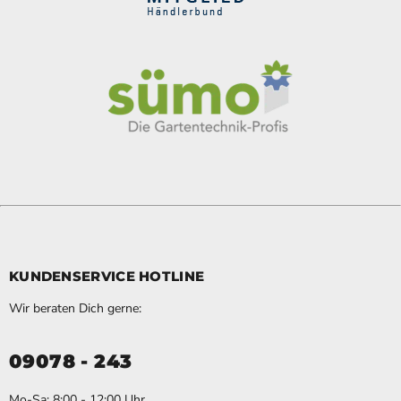
KUNDENSERVICE HOTLINE
Wir beraten Dich gerne:
09078 - 243
Mo-Sa: 8:00 - 12:00 Uhr