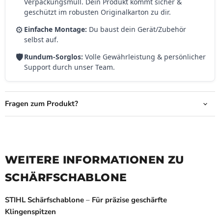
Verpackungsmüll. Dein Produkt kommt sicher &
geschützt im robusten Originalkarton zu dir.
⚙️
Einfache Montage:
Du baust dein Gerät/Zubehör
selbst auf.
🛡️
Rundum-Sorglos:
Volle Gewährleistung & persönlicher
Support durch unser Team.
Fragen zum Produkt?
WEITERE INFORMATIONEN ZU
SCHÄRFSCHABLONE
STIHL Schärfschablone
–
Für präzise geschärfte
Klingenspitzen