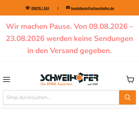
✉
☏
09078 / 243
|
bestellung@schweihofer.de
Wir machen Pause. Von 09.08.2026 –
23.08.2026 werden keine Sendungen
in den Versand gegeben.
Menü
Waren