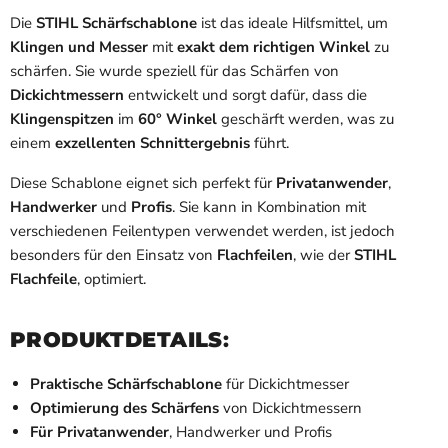
Die
STIHL Schärfschablone
ist das ideale Hilfsmittel, um
Klingen und Messer
mit
exakt dem richtigen Winkel
zu
schärfen. Sie wurde speziell für das Schärfen von
Dickichtmessern
entwickelt und sorgt dafür, dass die
Klingenspitzen
im
60° Winkel
geschärft werden, was zu
einem
exzellenten Schnittergebnis
führt.
Diese Schablone eignet sich perfekt für
Privatanwender
,
Handwerker
und
Profis
. Sie kann in Kombination mit
verschiedenen Feilentypen verwendet werden, ist jedoch
besonders für den Einsatz von
Flachfeilen
, wie der
STIHL
Flachfeile
, optimiert.
PRODUKTDETAILS
:
Praktische Schärfschablone
für Dickichtmesser
Optimierung des Schärfens
von Dickichtmessern
Für Privatanwender
, Handwerker und Profis