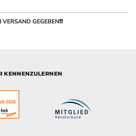
EN VERSAND GEGEBEN❗❗
ER KENNENZULERNEN