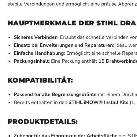
stabile Verbindungen und ermöglicht eine präzise Abgren
HAUPTMERKMALE DER STIHL DR
Sicheres Verbinden
: Erlaubt das schnelle Verbinden 
Einsatz bei Erweiterungen und Reparaturen
: Ideal, w
Einfache Handhabung
: Ermöglicht eine schnelle Repar
Packungsinhalt
: Eine Packung enthält
10 Drahtverbind
KOMPATIBILITÄT
:
Passend für alle Begrenzungsdrähte
mit einem Durch
Bereits enthalten in den
STIHL iMOW® Install Kits
(1,
PRODUKTDETAILS
:
Zubehör für das Eingrenzen der Arbeitsfläche
des STI