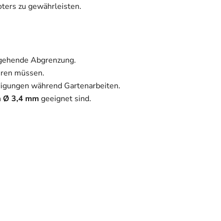
ters zu gewährleisten.
hgehende Abgrenzung.
ieren müssen.
hädigungen während Gartenarbeiten.
n
Ø 3,4 mm
geeignet sind.