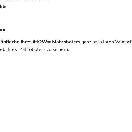
hts
 mm
ähfläche Ihres iMOW® Mähroboters
ganz nach Ihren Wünsch
eb Ihres Mähroboters zu sichern.