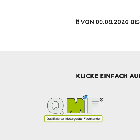
❗❗ VON 09.08.2026 B
KLICKE EINFACH A