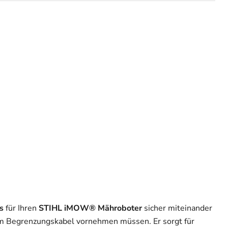
s
für Ihren
STIHL iMOW® Mähroboter
sicher miteinander
m Begrenzungskabel vornehmen müssen. Er sorgt für