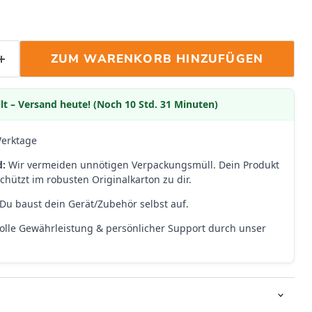
ZUM WARENKORB HINZUFÜGEN
lt – Versand heute! (Noch 10 Std. 31 Minuten)
Werktage
d:
Wir vermeiden unnötigen Verpackungsmüll. Dein Produkt
hützt im robusten Originalkarton zu dir.
Du baust dein Gerät/Zubehör selbst auf.
olle Gewährleistung & persönlicher Support durch unser