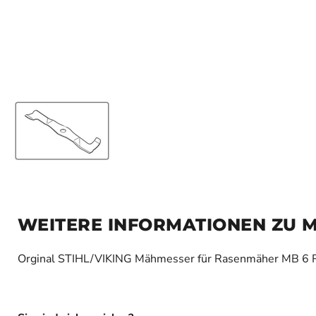
WEITERE INFORMATIONEN ZU 
Orginal STIHL/VIKING Mähmesser für Rasenmäher MB 6 RC
Orginal STIHL Ersatzteilnummer: 6380-702-0100