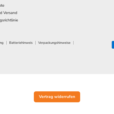
ote
nd Versand
srichtlinie
ung
Batteriehinweis
Verpackungshinweise
Vertrag widerrufen