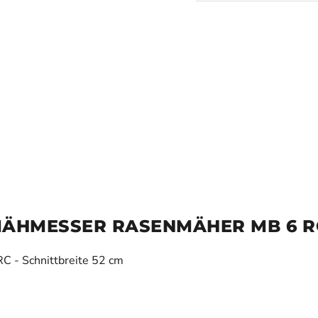
MÄHMESSER RASENMÄHER MB 6 R
 - Schnittbreite 52 cm