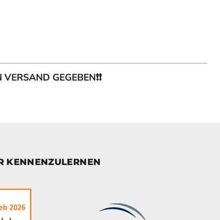
EN VERSAND GEGEBEN❗❗
ER KENNENZULERNEN