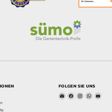
IONEN
FOLGEN SIE UNS
Email Schweihofer - Die ST
Finden Sie uns auf Fa
Finden Sie uns a
Finden Sie
Finden
en
te