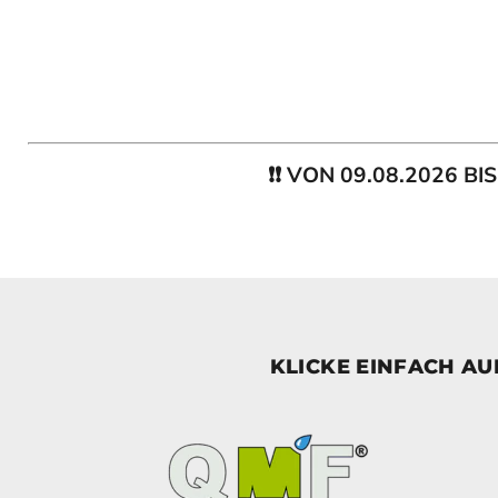
❗❗ VON 09.08.2026 B
KLICKE EINFACH A