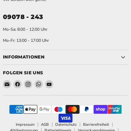
09078 - 243
Mo-Sa: 8:00 - 12:00 Uhr
Mo-Fr: 13:00 - 17:00 Uhr
INFORMATIONEN
FOLGEN SIE UNS
Email Schweihofer - Die STIHL Experten.
Finden Sie uns auf Facebook
Finden Sie uns auf Instagram
Finden Sie uns auf WhatsApp
Finden Sie uns auf YouTube
Impressum
AGB
Datenschutz
Barrierefreiheit
Altölentsorgung
Batteriehinweis
Verpackungshinweise