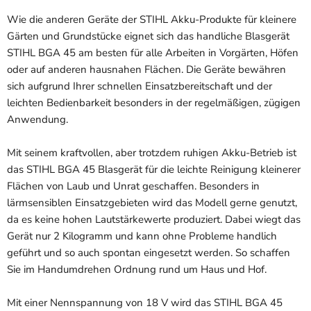
Wie die anderen Geräte der STIHL Akku-Produkte für kleinere
Gärten und Grundstücke eignet sich das handliche Blasgerät
STIHL BGA 45 am besten für alle Arbeiten in Vorgärten, Höfen
oder auf anderen hausnahen Flächen. Die Geräte bewähren
sich aufgrund Ihrer schnellen Einsatzbereitschaft und der
leichten Bedienbarkeit besonders in der regelmäßigen, zügigen
Anwendung.
Mit seinem kraftvollen, aber trotzdem ruhigen Akku-Betrieb ist
das STIHL BGA 45 Blasgerät für die leichte Reinigung kleinerer
Flächen von Laub und Unrat geschaffen. Besonders in
lärmsensiblen Einsatzgebieten wird das Modell gerne genutzt,
da es keine hohen Lautstärkewerte produziert. Dabei wiegt das
Gerät nur 2 Kilogramm und kann ohne Probleme handlich
geführt und so auch spontan eingesetzt werden. So schaffen
Sie im Handumdrehen Ordnung rund um Haus und Hof.
Mit einer Nennspannung von 18 V wird das STIHL BGA 45