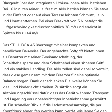
Blasgerät über den integrierten Lithium-Ionen-Akku betrieben.
Bei 10 Minuten reiner Laufzeit im Akkubetrieb können Sie etwa
in der Einfahrt oder auf einer Terasse leichten Schmutz, Laub
und Unrat entfernen. Bei einer Blaskraft von 5 N beträgt die
Luftgeschwindigkeit durchschnittlich 38 m/s und erreicht in
Spitzen bis zu 44 m/s.
Das STIHL BGA 45 überzeugt mit einer kompakten und
handlichen Bauweise. Der angebrachte Softgriff bietet Ihnen
als Benutzer mit seiner Zweihandschaltung, der
Schalthebelsperre und dem Schalthebel einen sicheren Griff
und ein stabiles Handling. Die Akkuzellen sind dabei so verteilt,
dass diese gemeinsam mit dem Blasrohr für eine optimale
Balance sorgen. Dank der schlanken Blauweise können Sie
ideal und kinderleicht arbeiten. Zusätzlich sorgt ein
Aktivierungsschlüssel dafür, dass das Gerät während Transport
und Lagerung vor unbeabsichtigter Inbetriebnahme geschützt
ist. Ein schneller Blick auf die Ladezustandsanzeige, die per
Knopfdruck abgerufen werden kann, verrät, wie lange Sie den