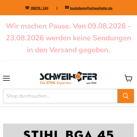
✉
☏
09078 / 243
|
bestellung@schweihofer.de
Wir machen Pause. Von 09.08.2026 –
23.08.2026 werden keine Sendungen
in den Versand gegeben.
Menü
Waren