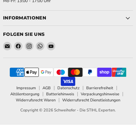
Mo-Fr: 13:00 - 17:00 Uhr
INFORMATIONEN
FOLGEN SIE UNS
Email Schweihofer - Die STIHL Experten.
Finden Sie uns auf Facebook
Finden Sie uns auf Instagram
Finden Sie uns auf WhatsApp
Finden Sie uns auf YouTube
Impressum
AGB
Datenschutz
Barrierefreiheit
Altölentsorgung
Batteriehinweis
Verpackungshinweise
Widerrufsrecht Waren
Widerrufsrecht Dienstleistungen
Copyright © 2026 Schweihofer - Die STIHL Experten.