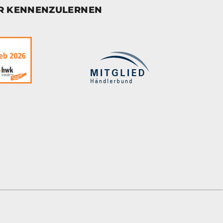
ER KENNENZULERNEN