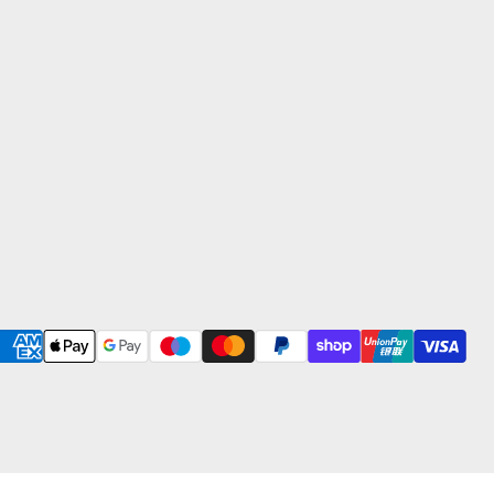
IHL Experten.
cebook
uf Instagram
 uns auf WhatsApp
 Sie uns auf YouTube