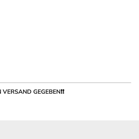
EN VERSAND GEGEBEN❗❗