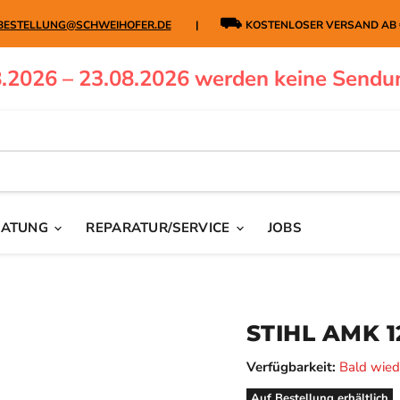
⛟
BESTELLUNG@SCHWEIHOFER.DE
|
KOSTENLOSER VERSAND AB
.2026 – 23.08.2026 werden keine Sendu
RATUNG
REPARATUR/SERVICE
JOBS
STIHL AMK 
Verfügbarkeit:
Bald wied
Auf Bestellung erhältlich